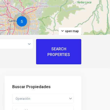
5
open map
Buscar Propiedades
Operación