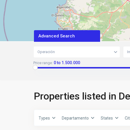
Advanced Search
Operación
I
0 to 1.500.000
Price range:
Properties listed in 
Types
Departamento
States
Cit