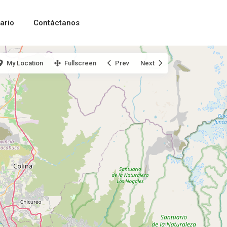
ario
Contáctanos
My Location
Fullscreen
Prev
Next