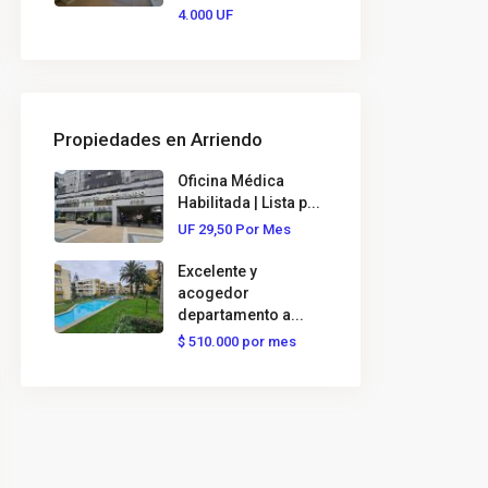
4.000
UF
Propiedades en Arriendo
Oficina Médica
Habilitada | Lista p...
UF
29,50
Por Mes
Excelente y
acogedor
departamento a...
$
510.000
por mes