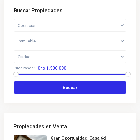
Buscar Propiedades
Operación
Immueble
Ciudad
Price range:
0 to 1.500.000
Buscar
Propiedades en Venta
Gran Oportunidad, Casa 6d –