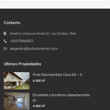
Contacto
Américo Vespucio Norte 22, Las Condes, Chile.
+56976868451
alejandro@todosinvierten.com
Ultimas Propiedades
Gran Oportunidad, Casa 6d – 4...
6.000
UF
Excelente y moderno departamento
gr...
4.000
UF