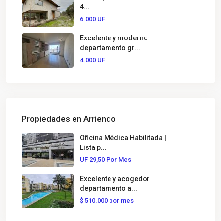
4...
6.000
UF
Excelente y moderno
departamento gr...
4.000
UF
Propiedades en Arriendo
Oficina Médica Habilitada |
Lista p...
UF
29,50
Por Mes
Excelente y acogedor
departamento a...
$
510.000
por mes